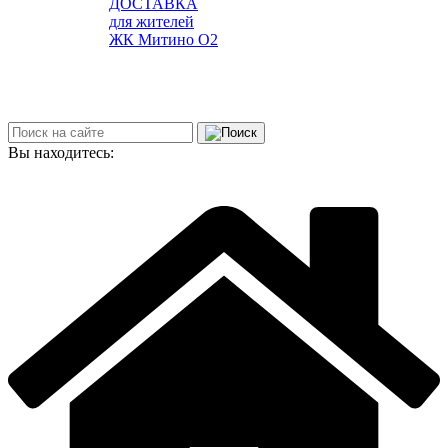
ДОСТАВКА
для жителей
ЖК Митино О2
Вы находитесь: